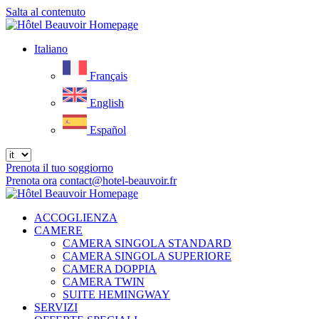
Salta al contenuto
Menu
Italiano
Français
English
Español
Prenota il tuo soggiorno
Prenota ora
contact@hotel-beauvoir.fr
Close
menu
ACCOGLIENZA
CAMERE
CAMERA SINGOLA STANDARD
CAMERA SINGOLA SUPERIORE
CAMERA DOPPIA
CAMERA TWIN
SUITE HEMINGWAY
SERVIZI